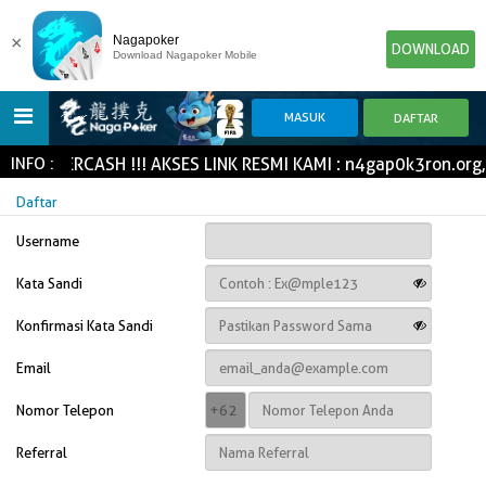
×
Nagapoker
DOWNLOAD
Download Nagapoker Mobile
ARU JOKERCASH !!! AKSES LINK RESMI KAMI : n4gap0k3ron.o
INFO :
HOME
Daftar
Username
POKER
SLOT GAME
IDN E-LOTTERY
Kata Sandi
NEW
NEW
Konfirmasi Kata Sandi
SPORTBOOK
LIVE CASINO
IDNLIVE
NEW
Email
TOGEL
ESPORTS
ARCADE
Nomor Telepon
NEW
NEW
NEW
Referral
IDNTRADE
TEMBAK IKAN
IDNRAFFLE